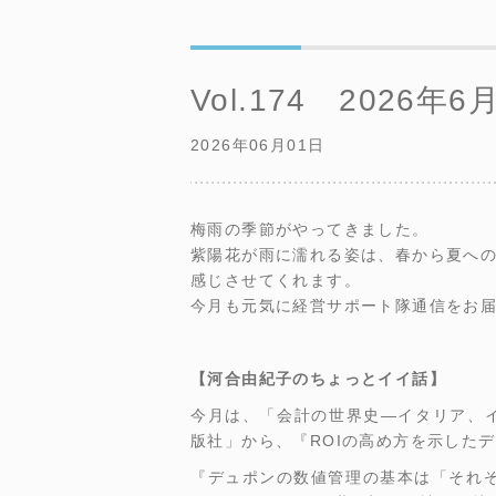
Vol.174 2026年6
2026年06月01日
梅雨の季節がやってきました。
紫陽花が雨に濡れる姿は、春から夏へ
感じさせてくれます。
今月も元気に経営サポート隊通信をお
【河合由紀子のちょっとイイ話】
今月は、「会計の世界史―イタリア、イ
版社」から、『ROIの高め方を示したデ
『デュポンの数値管理の基本は「それ