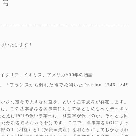
月号
届けいたします！
イタリア、イギリス、アメリカ500年の物語
フランスから離れた地で花開いたDivision（346－349
「小さな投資で大きな利益を」という基本思考が存在します。
ビは、この基本思考を各事業に対して落とし込むべくデュポン
とえばROIの低い事業部は、利益率が低いのか、それとも回
た分析を進められるわけです。ここで、各事業をROIによっ
部のR（利益）とI（投資＝資産）を明らかにしておかなけれ