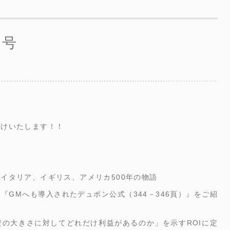
月号
届けいたします！！
イタリア、イギリス、アメリカ500年の物語
『GMへも導入されたデュポン公式（344－346頁）』をご紹
の大きさに対してどれだけ利益があるのか」を示すROIに定