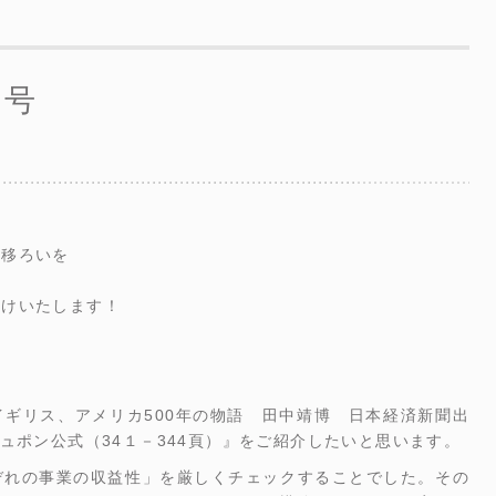
月号
の移ろいを
届けいたします！
ギリス、アメリカ500年の物語 田中靖博 日本経済新聞出
ュポン公式（34１－344頁）』をご紹介したいと思います。
ぞれの事業の収益性」を厳しくチェックすることでした。その