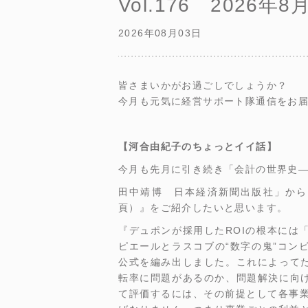
Vol.176 2026年8
2026年08月03日
皆さまいかがお過ごしでしょうか？
今月も元気に経営サポート隊通信をお
【河合由紀子のちょっとイイ話】
今月も先月に引き続き「会計の世界史―
田中靖博 日本経済新聞出版社」から、『
頁）』をご紹介したいと思います。
『デュポンが採用したROIの根本には
ピエールとラスコブの“数字の鬼”コン
公式を編み出しました。これによってた
転率に問題があるのか、問題解決に向け
て評価するには、その前提として各事業