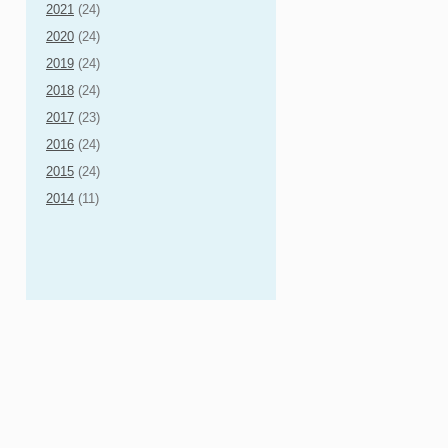
2021
(24)
2020
(24)
2019
(24)
2018
(24)
2017
(23)
2016
(24)
2015
(24)
2014
(11)