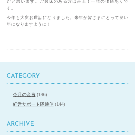
だと思います。ご興味のある方は是非！一読の価値ありで
す。
今年も大変お世話になりました。来年が皆さまにとって良い
年になりますように！
CATEGORY
今月の金言
(146)
経営サポート隊通信
(144)
ARCHIVE