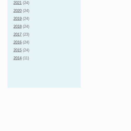
2021
(24)
2020
(24)
2019
(24)
2018
(24)
2017
(23)
2016
(24)
2015
(24)
2014
(11)