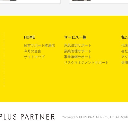
HOME
サービス一覧
私
経営サポート隊通信
意思決定サポート
代表
今月の金言
業績管理サポート
会社
サイトマップ
事業承継サポート
アク
リスクマネジメントサポート
採用
Copyright © PLUS PARTNER Co., Ltd. All Right