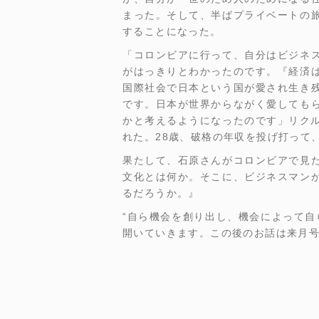
まった。そして、半ばプライベートの
することになった。
「コロンビアに行って、自分はビジネ
がはっきりとわかったのです。『経済
国際社会で日本という国が愛され生き
です。日本が世界からながく愛しても
かと考えるようになったのです」リク
れた。28歳、破格の年収を投げ打って
果たして、石原さんがコロンビアで見
文化とは何か。そこに、ビジネスマン
るだろうか。』
“自ら機会を創り出し、機会によって自
開いていきます。この後のお話は来月