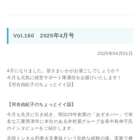
Vol.160 2025年4月号
2025年04月01日
4月になりました。皆さまいかがお過ごしでしょうか？
今月も元気に経営サポート隊通信をお届けいたします！
【河合由紀子のちょっとイイ話】
【河合由紀子のちょっとイイ話】
今月も先月に引き続き、明治29年創業の「あずきバー」で有
名な三重県津市に本社のある井村屋グループ会長中島伸子氏
のインタビューをご紹介します。
北陸トンネル列車火災事故という壮絶な経験の後、実家で療